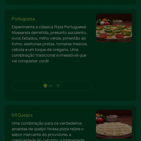
Portuguesa
Experimente a clássica Pizza Portuguesa!
Mussarela derretida, presunto suculento,
ovos fatiados, milho verde, pimentão ao
forno, azeitonas pretas, tomates frescos,
cebola e um toque de orégano. Uma
combinação tradicional e irresistível que
vai conquistar você!
04 Queijos
Uma combinação para os verdadeiros
amantes de queijo! Nossa pizza reúne o
sabor marcante do provolone, a
cremosidade do catupiry, a intensidade