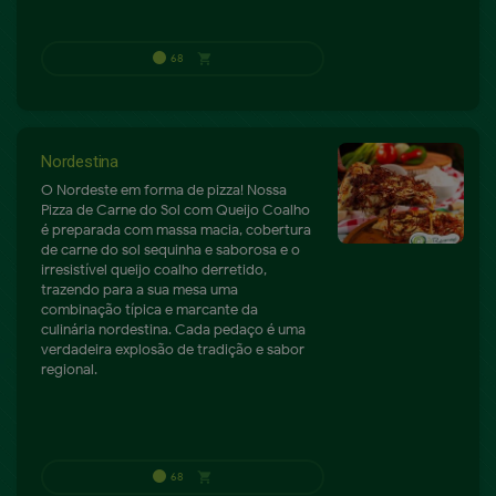
A partir de
shopping_cart
49.9
Nordestina
O Nordeste em forma de pizza! Nossa
Pizza de Carne do Sol com Queijo Coalho
é preparada com massa macia, cobertura
de carne do sol sequinha e saborosa e o
irresistível queijo coalho derretido,
trazendo para a sua mesa uma
combinação típica e marcante da
culinária nordestina. Cada pedaço é uma
verdadeira explosão de tradição e sabor
regional.