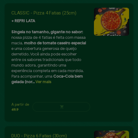
CLASSIC - Pizza 4 Fatias (25cm)
+ REFRI LATA
Singela no tamanho, gigante no sabor:
nossa pizza de 4 fatias é feita com massa
macia,
molho de tomate caseiro especial
e uma cobertura generosa de queijo
derretido. Você ainda pode escolher
entre os sabores tradicionais que todo
mundo adora, garantindo uma
experiência completa em cada mordida.
Para acompanhar, uma
Coca-Cola bem
gelada (nor...
Ver mais
DUO - Pizza 6 Fatias (30cm)