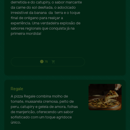
derretida e do catupiry, o sabor marcante
da carne do sol desfiada, o adocicado
irresistível da banana-da-terra e o toque
final de orégano para realçar a
experiência. Uma verdadeira explosão de
sabores regionais que conquista já na
primeira mordida!
Regale
A pizza Regale combina molho de
tomate, mussarela cremosa, peito de
peru, catupiry e geleia de amora, folhas
de manjericão, oferecendo um sabor
sofisticado com um toque agridoce
único.