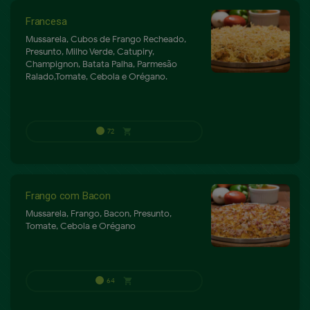
Francesa
Mussarela, Cubos de Frango Recheado,
Presunto, Milho Verde, Catupiry,
Champignon, Batata Palha, Parmesão
Ralado,Tomate, Cebola e Orégano.
60
shopping_cart
P
Frango com Bacon
Mussarela, Frango, Bacon, Presunto,
Tomate, Cebola e Orégano