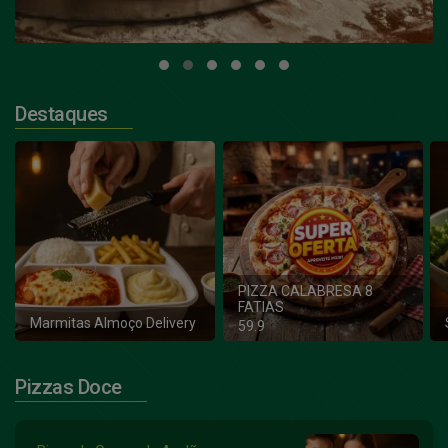
Destaques
PIZZA CALABRESA 8
FATIAS
Marmitas Almoço Delivery
59.9
Pizzas Doce