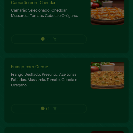
Camarão com Cheddar
Camarão Selecionado, Cheddar,
68
shopping_cart
P
Mussarela, Tomate, Cebola e Orégano.
Frango com Creme
Frango Desfiado, Presunto, Azeitonas
Fatiadas, Mussarela, Tomate, Cebola e
Orégano.
68
shopping_cart
P