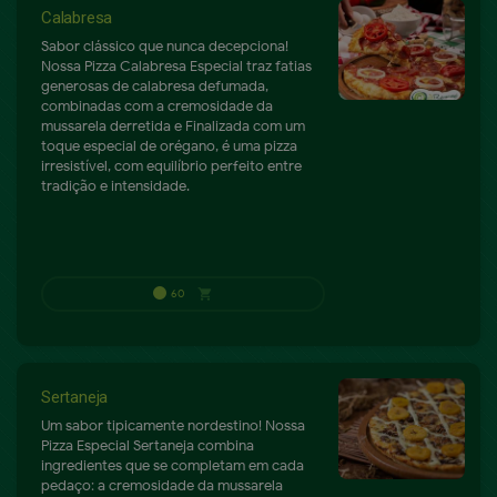
Calabresa
Sabor clássico que nunca decepciona!
Nossa Pizza Calabresa Especial traz fatias
generosas de calabresa defumada,
combinadas com a cremosidade da
mussarela derretida e Finalizada com um
toque especial de orégano, é uma pizza
irresistível, com equilíbrio perfeito entre
tradição e intensidade.
Sertaneja
Um sabor tipicamente nordestino! Nossa
Pizza Especial Sertaneja combina
ingredientes que se completam em cada
remove
add
79.99
shopping_cart
pedaço: a cremosidade da mussarela